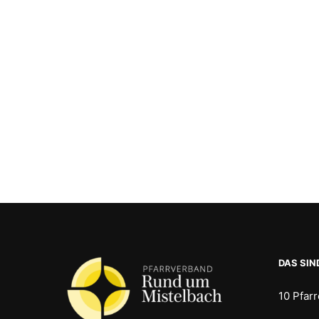
DAS SIN
10 Pfar