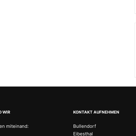
D WIR
KONTAKT AUFNEHMEN
ren miteinand:
Bullendorf
Eibesthal