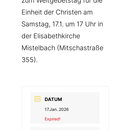
zum Weltgebetstag für die
Einheit der Christen am
Samstag, 17.1. um 17 Uhr in
der Elisabethkirche
Mistelbach (Mitschastraße
355).
DATUM
17.Jan..2026
Expired!