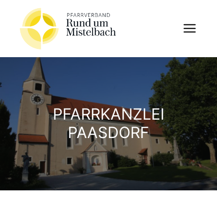
PFARRKANZLEI
PAASDORF