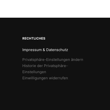
RECHTLICHES
Impressum & Datenschutz
Privatsphäre-Einstellungen ändern
Historie der Privatsphäre-
Einstellungen
Einwilligungen widerrufen