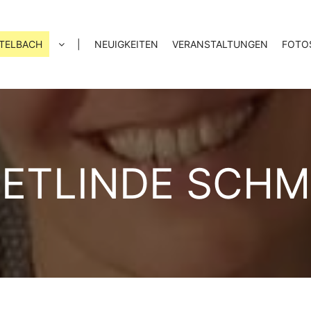
TELBACH
|
NEUIGKEITEN
VERANSTALTUNGEN
FOTO
IETLINDE SCHM