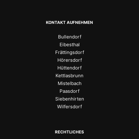
KONTAKT AUFNEHMEN
Bullendorf
Eibesthal
Frättingsdorf
Hörersdorf
Hüttendorf
Kettlasbrunn
Mistelbach
Paasdorf
Siebenhirten
Wilfersdorf
RECHTLICHES